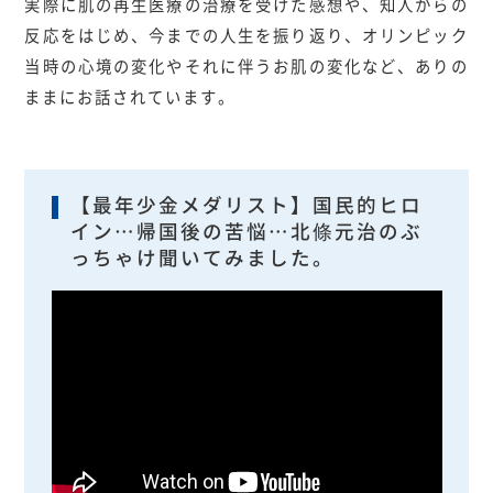
実際に肌の再生医療の治療を受けた感想や、知人からの
反応をはじめ、今までの人生を振り返り、オリンピック
当時の心境の変化やそれに伴うお肌の変化など、ありの
ままにお話されています。
【最年少金メダリスト】国民的ヒロ
イン…帰国後の苦悩…北條元治のぶ
っちゃけ聞いてみました。