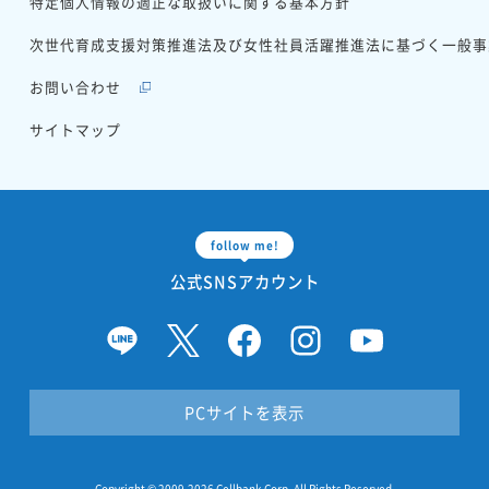
特定個人情報の適正な
取扱いに関する基本方針
次世代育成支援対策推進法
及び女性社員活躍推進法に基づく
一般事
お問い合わせ
サイトマップ
公式SNSアカウント
PCサイトを表示
Copyright © 2009-2026 Cellbank Corp. All Rights Reserved.