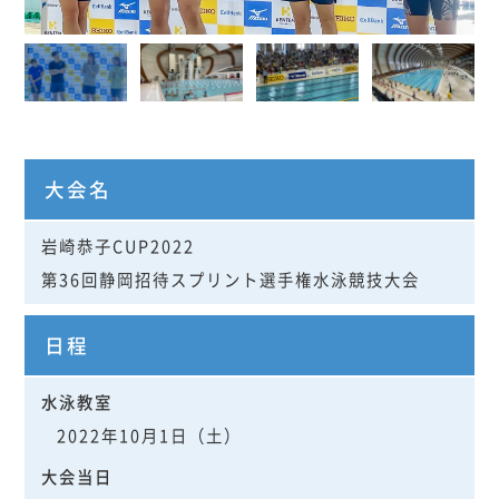
大会名
岩崎恭子CUP2022
第36回静岡招待スプリント選手権水泳競技大会
日程
水泳教室
2022年10月1日（土）
大会当日