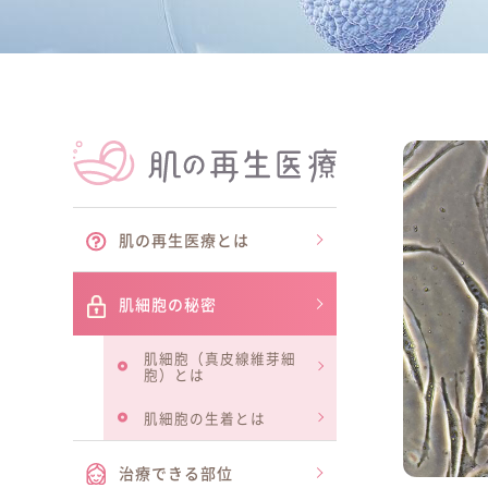
治療できる医
肌の再生医療
とは
肌細胞の秘密
肌細胞（真皮線維芽細
胞）とは
肌細胞の生着とは
治療できる
部位