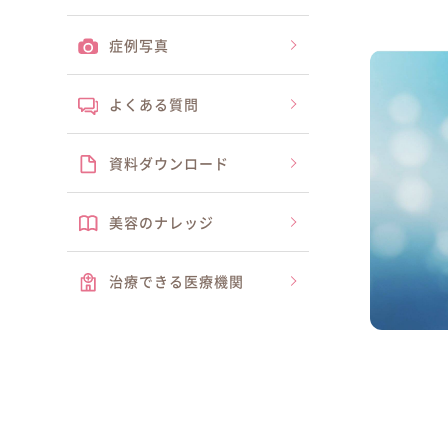
症例写真
よくある質問
資料
ダウンロード
美容の
ナレッジ
治療できる
医療機関