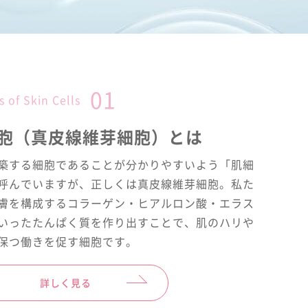
01
s of Skin Cells
胞（真皮線維芽細胞）とは
築する細胞であることが分かりやすいよう「肌細
呼んでいますが、正しくは真皮線維芽細胞。私た
膚を構成するコラーゲン・ヒアルロン酸・エラス
いったたんぱく質を作り出すことで、肌のハリや
保つ働きを促す細胞です。
詳しく見る