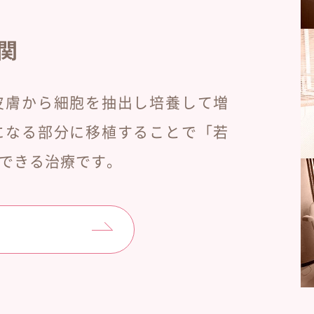
関
皮膚から細胞を抽出し培養して増
になる部分に移植することで「若
できる治療です。