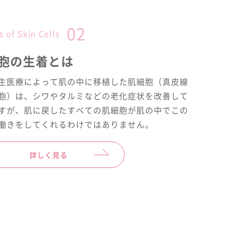
02
s of Skin Cells
胞の生着とは
生医療によって肌の中に移植した肌細胞（真皮線
胞）は、シワやタルミなどの老化症状を改善して
すが、肌に戻したすべての肌細胞が肌の中でこの
働きをしてくれるわけではありません。
詳しく見る