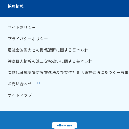
採用情報
サイトポリシー
プライバシーポリシー
反社会的勢力との
関係遮断に関する基本方針
特定個人情報の適正な
取扱いに関する基本方針
次世代育成支援対策推進法
及び女性社員活躍推進法に基づく
一般事
お問い合わせ
サイトマップ