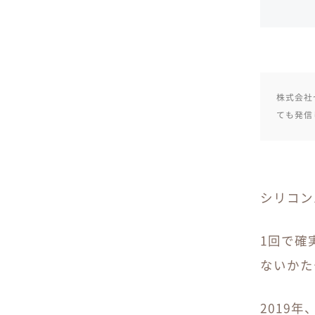
株式会社
ても発信
シリコン
1回で確
ないかた
2019