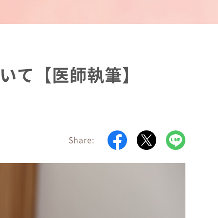
いて【医師執筆】
Share: