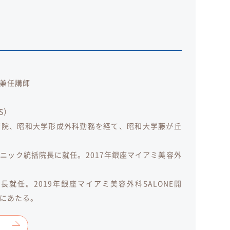
兼任講師
S）
病院、昭和大学形成外科勤務を経て、昭和大学藤が丘
ニック統括院長に就任。2017年銀座マイアミ美容外
長就任。2019年銀座マイアミ美容外科SALONE開
にあたる。