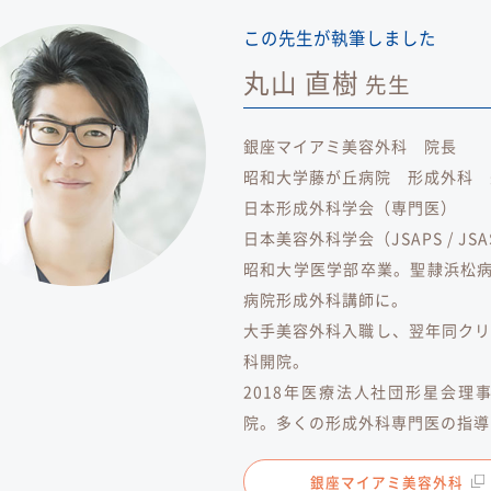
この先生が執筆しました
丸山 直樹
先生
銀座マイアミ美容外科 院長
昭和大学藤が丘病院 形成外科 
日本形成外科学会（専門医）
日本美容外科学会（JSAPS / JSA
昭和大学医学部卒業。聖隷浜松
病院形成外科講師に。
大手美容外科入職し、翌年同クリ
科開院。
2018年医療法人社団形星会理事
院。多くの形成外科専門医の指導
銀座マイアミ美容外科