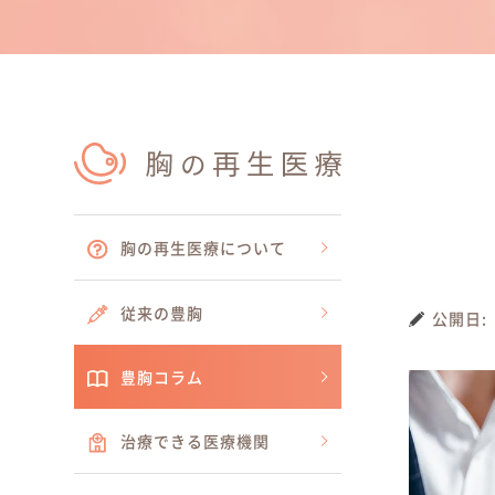
治療できる医
胸の再生医療
について
従来の豊胸
豊胸コラム
治療できる
医療機関