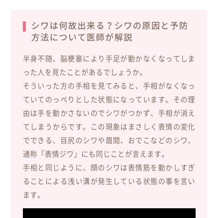
シワは何故出来る？シワの原因と予防
方法について医師が解説
半身不随、脳梗塞により手足が動かなくなってしま
った人を見たことがあるでしょうか。
そういった方の手相を見てみると、手相がなくなっ
ていてのっぺりとした状態になっています。その理
由は手を動かさないのでシワがつかず、手相が消え
てしまうからです。この現象はまさしく表情の変化
でできる、目尻のシワや眉間、おでこなどのシワ、
通称「表情ジワ」にも同じことが言えます。
手相と同じように、顔のシワは表情筋を動かしすぎ
ることによる浅い溝が発生している状態の事を言い
ます。