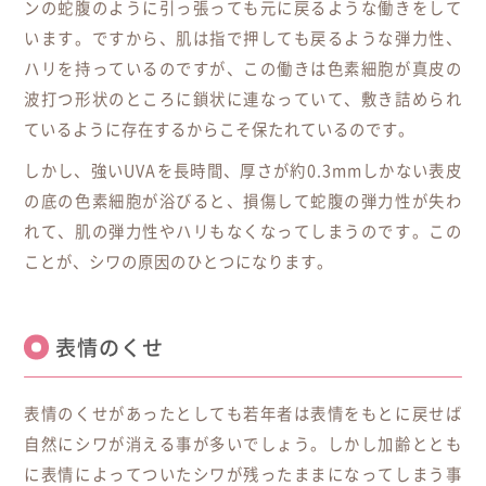
ンの蛇腹のように引っ張っても元に戻るような働きをして
います。ですから、肌は指で押しても戻るような弾力性、
ハリを持っているのですが、この働きは色素細胞が真皮の
波打つ形状のところに鎖状に連なっていて、敷き詰められ
ているように存在するからこそ保たれているのです。
しかし、強いUVAを長時間、厚さが約0.3mmしかない表皮
の底の色素細胞が浴びると、損傷して蛇腹の弾力性が失わ
れて、肌の弾力性やハリもなくなってしまうのです。この
ことが、シワの原因のひとつになります。
表情のくせ
表情のくせがあったとしても若年者は表情をもとに戻せば
自然にシワが消える事が多いでしょう。しかし加齢ととも
に表情によってついたシワが残ったままになってしまう事