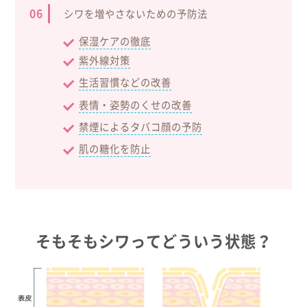
シワを増やさないための予防法
保湿ケアの徹底
紫外線対策
生活習慣などの改善
表情・姿勢のくせの改善
禁煙によるタバコ顔の予防
肌の糖化を防止
そもそもシワってどういう状態？