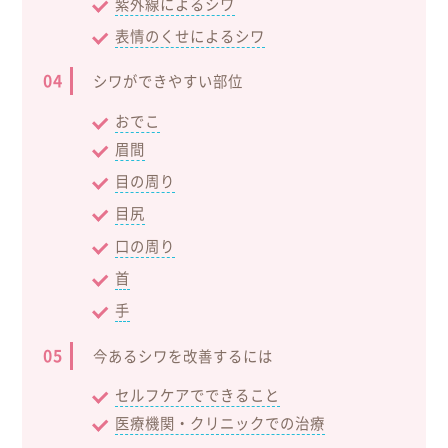
紫外線によるシワ
表情のくせによるシワ
シワができやすい部位
おでこ
眉間
目の周り
目尻
口の周り
首
手
今あるシワを改善するには
セルフケアでできること
医療機関・クリニックでの治療