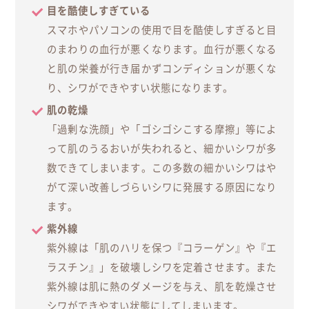
目を酷使しすぎている
スマホやパソコンの使用で目を酷使しすぎると目
のまわりの血行が悪くなります。血行が悪くなる
と肌の栄養が行き届かずコンディションが悪くな
り、シワができやすい状態になります。
肌の乾燥
「過剰な洗顔」や「ゴシゴシこする摩擦」等によ
って肌のうるおいが失われると、細かいシワが多
数できてしまいます。この多数の細かいシワはや
がて深い改善しづらいシワに発展する原因になり
ます。
紫外線
紫外線は「肌のハリを保つ『コラーゲン』や『エ
ラスチン』」を破壊しシワを定着させます。また
紫外線は肌に熱のダメージを与え、肌を乾燥させ
シワができやすい状態にしてしまいます。