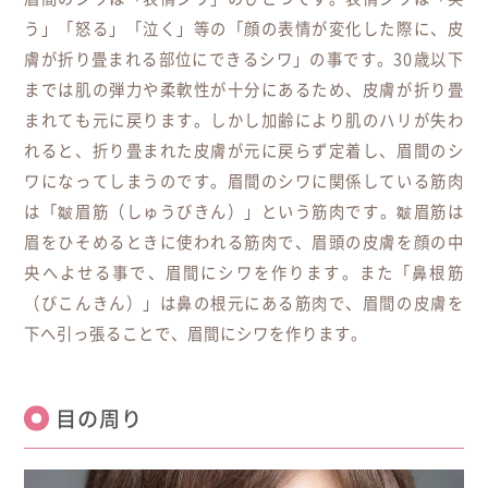
う」「怒る」「泣く」等の「顔の表情が変化した際に、皮
膚が折り畳まれる部位にできるシワ」の事です。30歳以下
までは肌の弾力や柔軟性が十分にあるため、皮膚が折り畳
まれても元に戻ります。しかし加齢により肌のハリが失わ
れると、折り畳まれた皮膚が元に戻らず定着し、眉間のシ
ワになってしまうのです。眉間のシワに関係している筋肉
は「皺眉筋
（しゅうびきん）
」という筋肉です。皺眉筋は
眉をひそめるときに使われる筋肉で、眉頭の皮膚を顔の中
央へよせる事で、眉間にシワを作ります。また「鼻根筋
（びこんきん）
」は鼻の根元にある筋肉で、眉間の皮膚を
下へ引っ張ることで、眉間にシワを作ります。
目の周り