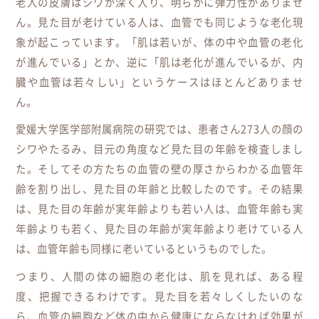
老人の皮膚はシワが深く入り、明らかに弾力性がありませ
ん。見た目が老けている人は、血管でも同じような老化現
象が起こっています。「肌は若いが、体の中や血管の老化
が進んでいる」とか、逆に「肌は老化が進んでいるが、内
臓や血管は若々しい」というケースはほとんどありませ
ん。
愛媛大学医学部附属病院の研究では、患者さん273人の顔の
シワやたるみ、目元の角度など見た目の年齢を検査しまし
た。そしてその方たちの血管の壁の厚さからわかる血管年
齢を割り出し、見た目の年齢と比較したのです。その結果
は、見た目の年齢が実年齢よりも若い人は、血管年齢も実
年齢よりも若く、見た目の年齢が実年齢より老けている人
は、血管年齢も同様に老いているというものでした。
つまり、人間の体の細胞の老化は、肌を見れば、ある程
度、把握できるわけです。見た目を若々しくしたいのな
ら、血管の細胞など体の中から健康にならなければ効果が