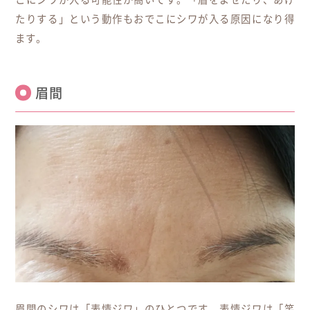
たりする」という動作もおでこにシワが入る原因になり得
ます。
眉間
眉間のシワは「表情ジワ」のひとつです。表情ジワは「笑