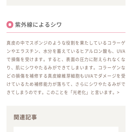
紫外線によるシワ
真皮の中でスポンジのような役割を果たしているコラーゲ
ンやエラスチン、水分を蓄えているヒアルロン酸も、UVA
で損傷を受けます。すると、表面の圧力に耐えられなくな
り、肌にシワやたるみができてしまいます。コラーゲンな
どの損傷を補修する真皮線維芽細胞もUVAでダメージを受
けているため補修能力が落ちて、さらにシワやたるみがで
きてしまうのです。このことを「光老化」と言います。>
関連記事