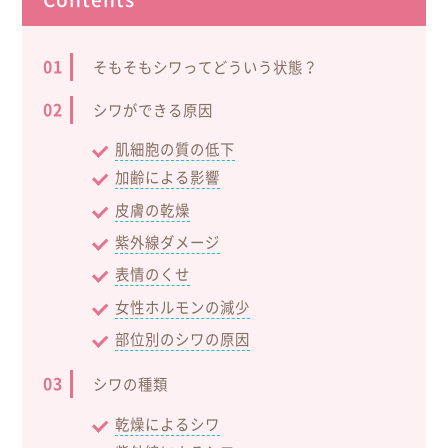
そもそもシワってどういう状態？
シワができる原因
肌細胞の質の低下
加齢による影響
皮膚の乾燥
紫外線ダメージ
表情のくせ
女性ホルモンの減少
部位別のシワの原因
シワの種類
乾燥によるシワ